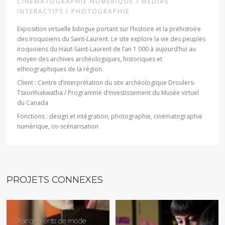
CINÉMATOGRAPHIE NUMÉRIQUE / MÉDIAS
INTERACTIFS / PHOTOGRAPHIE
Exposition virtuelle bilingue portant sur l’histoire et la préhistoire
des Iroquoiens du Saint-Laurent. Le site explore la vie des peuples
iroquoiens du Haut-Saint-Laurent de l’an 1 000 à aujourd’hui au
moyen des archives archéologiques, historiques et
ethnographiques de la région.
Client : Centre d’interprétation du site archéologique Droulers-
Tsiionhiakwatha / Programme d’investissement du Musée virtuel
du Canada
Fonctions : design et intégration, photographie, cinématographie
numérique, co-scénarisation
PROJETS CONNEXES