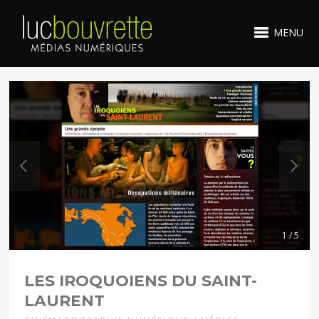
MENU
1 / 5
LES IROQUOIENS DU SAINT-
LAURENT