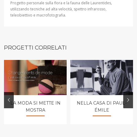
Progetto personale sulla flora e la fauna delle Laurentides,
utilizzando tecniche ad alta velocità, spettro infrarosso,
teleobiettivo e macrofotografia.
PROGETTI CORRELATI
LA MODA SI METTE IN
NELLA CASA DI PAUL-
MOSTRA
ÉMILE